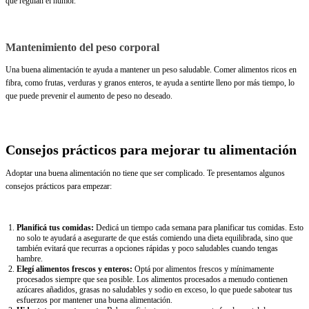
que regulan el humor.
Mantenimiento del peso corporal
Una buena alimentación te ayuda a mantener un peso saludable. Comer alimentos ricos en
fibra, como frutas, verduras y granos enteros, te ayuda a sentirte lleno por más tiempo, lo
que puede prevenir el aumento de peso no deseado.
Consejos prácticos para mejorar tu alimentación
Adoptar una buena alimentación no tiene que ser complicado. Te presentamos algunos
consejos prácticos para empezar:
Planificá tus comidas:
Dedicá un tiempo cada semana para planificar tus comidas. Esto
no solo te ayudará a asegurarte de que estás comiendo una dieta equilibrada, sino que
también evitará que recurras a opciones rápidas y poco saludables cuando tengas
hambre.
Elegí alimentos frescos y enteros:
Optá por alimentos frescos y mínimamente
procesados siempre que sea posible. Los alimentos procesados a menudo contienen
azúcares añadidos, grasas no saludables y sodio en exceso, lo que puede sabotear tus
esfuerzos por mantener una buena alimentación.