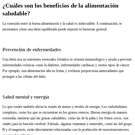
¿Cuáles son los beneficios de la alimentación
saludable?
La conexión entre la buena alimentación y la salud es indiscutible. A continuación, te
mostramos cómo una dieta equilibrada puede mejorar tu bienestar general:
Prevención de enfermedades
Una dieta rica en nutrientes esenciales fortalece tu sistema inmunológico y ayuda a prevenir
enfermedades crónicas como la diabetes, enfermedades cardíacas y ciertos tipos de cáncer.
Por ejemplo, una alimentación alta en frutas y verduras proporciona antioxidantes que
protegen a las células del daño.
Salud mental y energía
Lo que comés también afecta tu estado de ánimo y niveles de energía. Los carbohidratos
complejos, como los que se encuentran en los granos enteros, liberan energía de manera
sostenida, mientras que las grasas saludables, como las de la palta y los frutos secos, son
vitales para la función cerebral. Además, algunas vitaminas y minerales, como las del grupo
B y el magnesio, están directamente relacionadas con la producción de neurotransmisores