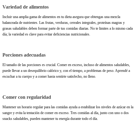
Variedad de alimentos
Incluir una amplia gama de alimentos en tu dieta asegura que obtengas una mezcla
balanceada de nutrientes. Las frutas, verduras, cereales integrales, proteínas magras y
grasas saludables deben formar parte de tus comidas diarias. No te limites a lo mismo cada
día; la variedad es clave para evitar deficiencias nutricionales.
Porciones adecuadas
El tamaño de las porciones es crucial. Comer en exceso, incluso de alimentos saludables,
puede llevar a un desequilibrio calórico y, con el tiempo, a problemas de peso. Aprendé a
escuchar a tu cuerpo y a comer hasta sentirte satisfecho, no lleno.
Comer con regularidad
Mantener un horario regular para las comidas ayuda a estabilizar los niveles de azúcar en la
sangre y evita la tentación de comer en exceso. Tres comidas al día, junto con uno o dos
snacks saludables, pueden mantener tu energía durante todo el día.