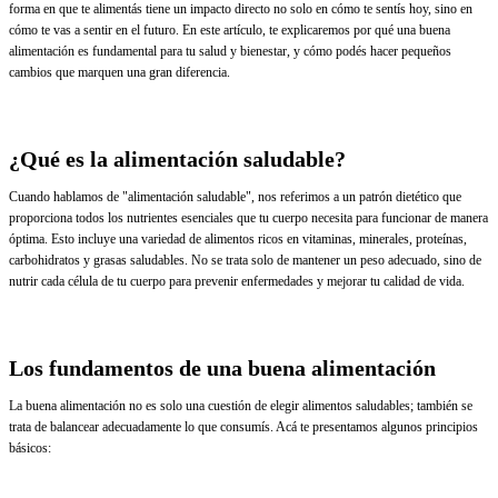
forma en que te alimentás tiene un impacto directo no solo en cómo te sentís hoy, sino en
cómo te vas a sentir en el futuro. En este artículo, te explicaremos por qué una buena
alimentación es fundamental para tu salud y bienestar, y cómo podés hacer pequeños
cambios que marquen una gran diferencia.
¿Qué es la alimentación saludable?
Cuando hablamos de "alimentación saludable", nos referimos a un patrón dietético que
proporciona todos los nutrientes esenciales que tu cuerpo necesita para funcionar de manera
óptima. Esto incluye una variedad de alimentos ricos en vitaminas, minerales, proteínas,
carbohidratos y grasas saludables. No se trata solo de mantener un peso adecuado, sino de
nutrir cada célula de tu cuerpo para prevenir enfermedades y mejorar tu calidad de vida.
Los fundamentos de una buena alimentación
La buena alimentación no es solo una cuestión de elegir alimentos saludables; también se
trata de balancear adecuadamente lo que consumís. Acá te presentamos algunos principios
básicos: