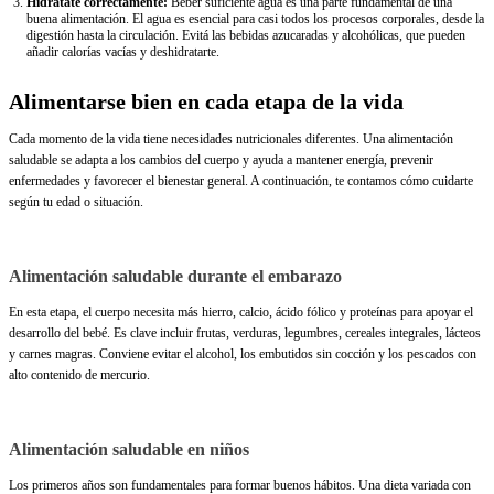
Hidratate correctamente:
Beber suficiente agua es una parte fundamental de una
buena alimentación. El agua es esencial para casi todos los procesos corporales, desde la
digestión hasta la circulación. Evitá las bebidas azucaradas y alcohólicas, que pueden
añadir calorías vacías y deshidratarte.
Alimentarse bien en cada etapa de la vida
Cada momento de la vida tiene necesidades nutricionales diferentes. Una alimentación
saludable se adapta a los cambios del cuerpo y ayuda a mantener energía, prevenir
enfermedades y favorecer el bienestar general. A continuación, te contamos cómo cuidarte
según tu edad o situación.
Alimentación saludable durante el embarazo
En esta etapa, el cuerpo necesita más hierro, calcio, ácido fólico y proteínas para apoyar el
desarrollo del bebé. Es clave incluir frutas, verduras, legumbres, cereales integrales, lácteos
y carnes magras. Conviene evitar el alcohol, los embutidos sin cocción y los pescados con
alto contenido de mercurio.
Alimentación saludable en niños
Los primeros años son fundamentales para formar buenos hábitos. Una dieta variada con