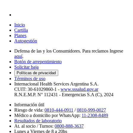
Inicio
Cartilla
Planes
Autogestión
Defensa de las y los Consumidores.
Para reclamos Ingrese
aquí
.
Botón de arrepentimiento
Solicitar baja
Políticas de privacidad
Términos de uso
Internacional Health Services Argentina S.A.
CUIT: 30-61029860-1 -
www.sssalud.gov.ar
R.N.E.M.P. N° 112431 - Emergencias S.A (C), 2024
Información útil
Riesgo de vida:
0810-444-0911
/
0810-999-0027
Médico a domicilio por WhatsApp:
11-2308-8489
Resultados de laboratorio
At. al socio / Turnos:
0800-888-3637
Lunes a Viernes de 8 a 20hs