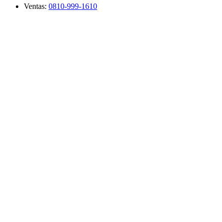
Ventas:
0810-999-1610